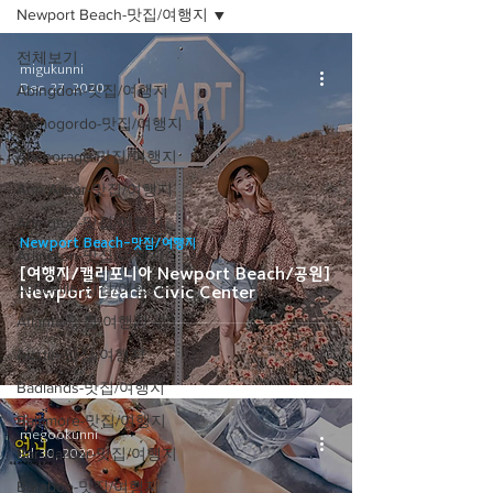
Newport Beach-맛집/여행지
전체보기
migukunni
Dec 27, 2020
Abingdon-맛집/여행지
alamogordo-맛집/여행지
Anchorage-맛집/여행지
Ann Arbor-맛집/여행지
Arlington-맛집/여행지
Newport Beach-맛집/여행지
Arlington-맛집/여행지
[여행지/캘리포니아 Newport Beach/공원]
Asheville-맛집/여행지
Newport Beach Civic Center
Atlanta-맛집/여행지
Austin-맛집/여행지
Badlands-맛집/여행지
Baltimore-맛집/여행지
megookunni
Bar Harbor-맛집/여행지
Jul 30, 2020
Baraboo-맛집/여행지