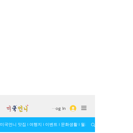
Log In
미국언니 맛집 l 여행지 l 이벤트 l 문화생활 l 월간 모임/인물