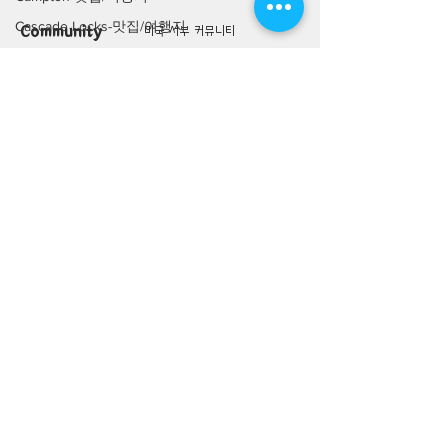
Cascade Locks-맛집/여행지
Community
미국 서부 커뮤니티
Centerport-맛집/여행지
미국 중부 커뮤니티
Champaign-맛집/여행지
미국 동부 커뮤니티
미국 남부 커뮤니티
Charleston-맛집/여행지
Charlotte-맛집/여행지
미국 생활정보
Living
Chattanooga-맛집/여행지
미국 대나무숲
Chicago-맛집/여행지
구인/구직/취업정보
Chicago-이벤트
미국 행사/모임/소식
Cincinnati-맛집/여행지
전문가 Q&A
Cochiti Pueblo-맛집/여행지
미국 여행지
Lifestyle
Columbus-맛집/여행지
미국 맛집 Top 100
Coral Gables-맛집/여행지
미국 여행상품
Corpus Christi-맛집/여행지
미국 여행 동행 찾기
Costa Mesa-맛집/여행지
미국 여행 후기
Covington-맛집/여행지