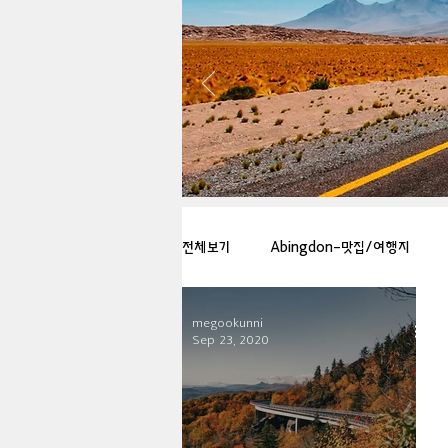
전체보기
Abingdon-맛집/여행지
megookunni
Arlington-맛집/여행지
Arlin
Sep 23, 2020
Badlands-맛집/여행지
Balti