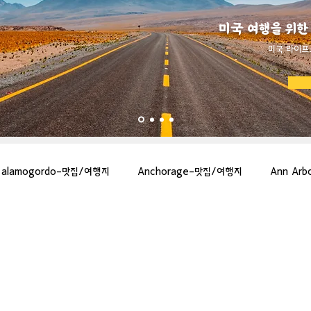
미국 여행을 위한
​미국 라이프
alamogordo-맛집/여행지
Anchorage-맛집/여행지
Ann Ar
gton-맛집/여행지
Asheville-맛집/여행지
Atlanta-맛집/여행지
more-맛집/여행지
Bar Harbor-맛집/여행지
Baraboo-맛집/여행