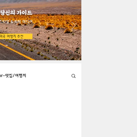
 당신의 가이드
스타일 & 리빙 미디어
미국 여행지 추천
bor-맛집/여행지
Austin-맛집/여행지
지
Big Bend-맛집/여행지