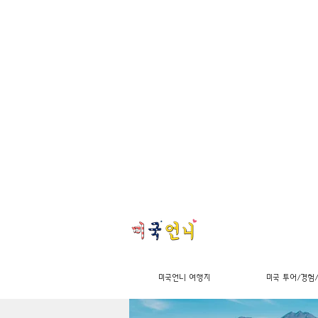
미국언니 여행지
미국 투어/경험