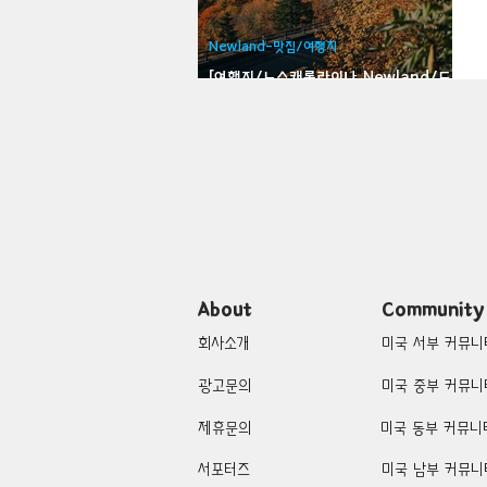
Bloomfield-맛집/여행지
Bloo
Newland-맛집/여행지
[여행지/노스캐롤라이나 Newland/도
로] Linn Cove Viaduct
Brawley-맛집/여행지
Brett
Buena Park-맛집/여행지
Cali
Cascade Locks-맛집/여행지
About
Community
회사소개
미국 서부 커뮤니
광고문의
미국 중부 커뮤니
제휴문의
미국 동부 커뮤니
서포터즈
미국 남부 커뮤니