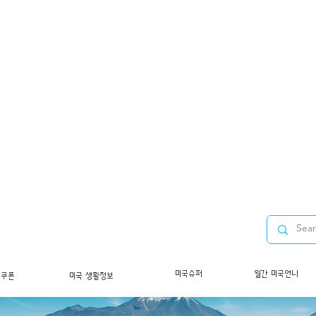
미국슈퍼
월간 미국언니
/쿠폰
미국 생활정보