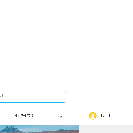
미국언니 맛집
Log In
핫딜