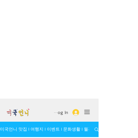
Log In
미국언니 맛집 l 여행지 l 이벤트 l 문화생활 l 월간 모임/인물