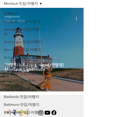
Montauk-맛집/여행지
전체보기
migukunni
Dec 10, 2020
Abingdon-맛집/여행지
alamogordo-맛집/여행
지
Anchorage-맛집/여행지
Ann Arbor-맛집/여행지
Arlington-맛집/여행지
Montauk-맛집/여행지
[여행지/뉴욕 Long Island/전망대]
Arlington-맛집/여행지
Montauk Lighthouse
Asheville-맛집/여행지
Atlanta-맛집/여행지
Austin-맛집/여행지
Badlands-맛집/여행지
Baltimore-맛집/여행지
Bar Harbor-맛집/여행지