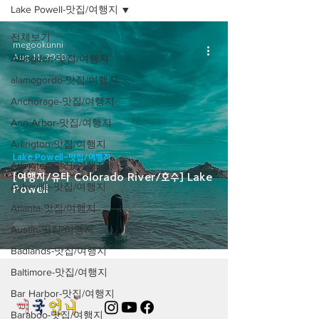
Lake Powell-맛집/여행지
전체보기
megookunni
Aug 11, 2020
Abingdon-맛집/여행지
alamogordo-맛집/여행지
Anchorage-맛집/여행지
Ann Arbor-맛집/여행지
Arlington-맛집/여행지
Lake Powell-맛집/여행지
Arlington-맛집/여행지
[여행지/유타 Colorado River/호수] Lake
Asheville-맛집/여행지
Powell
Atlanta-맛집/여행지
Austin-맛집/여행지
Badlands-맛집/여행지
Baltimore-맛집/여행지
Bar Harbor-맛집/여행지
Baraboo-맛집/여행지