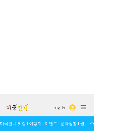
Log In
미국언니 맛집 l 여행지 l 이벤트 l 문화생활 l 월간 모임/인물