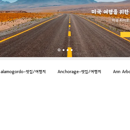
미국 여행을 위한
​미국 라이프
alamogordo-맛집/여행지
Anchorage-맛집/여행지
Ann Ar
gton-맛집/여행지
Asheville-맛집/여행지
Atlanta-맛집/여행지
more-맛집/여행지
Bar Harbor-맛집/여행지
Baraboo-맛집/여행