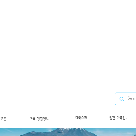
미국슈퍼
월간 미국언니
/쿠폰
미국 생활정보