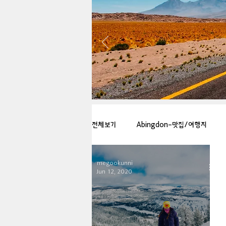
전체보기
Abingdon-맛집/여행지
megookunni
Arlington-맛집/여행지
Arlin
Jun 12, 2020
Badlands-맛집/여행지
Balti