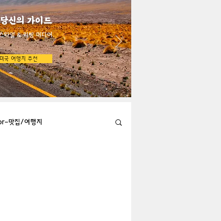
 당신의 가이드
스타일 & 리빙 미디어
미국 여행지 추천
bor-맛집/여행지
Austin-맛집/여행지
지
Big Bend-맛집/여행지