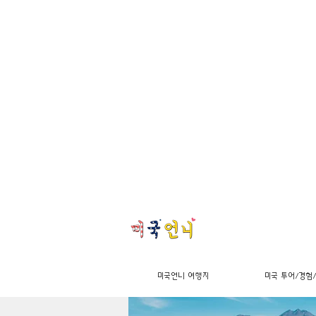
미국언니 여행지
미국 투어/경험