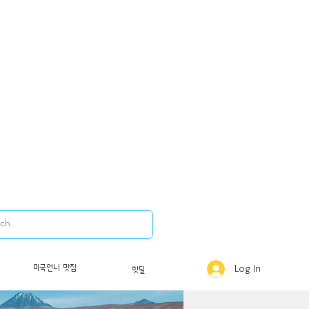
미국언니 맛집
Log In
핫딜