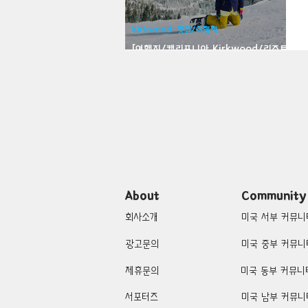
Bloomfield-맛집/여행지
Bloo
Kirkwood-맛집/여행지
[여행지/캘리포니아 Kirkwood/리조트]
Kirkwood Resort
Brawley-맛집/여행지
Brett
Buena Park-맛집/여행지
Cali
Cascade Locks-맛집/여행지
About
Community
회사소개
미국 서부 커뮤니
광고문의
미국 중부 커뮤니
제휴문의
미국 동부 커뮤니
서포터즈
미국 남부 커뮤니