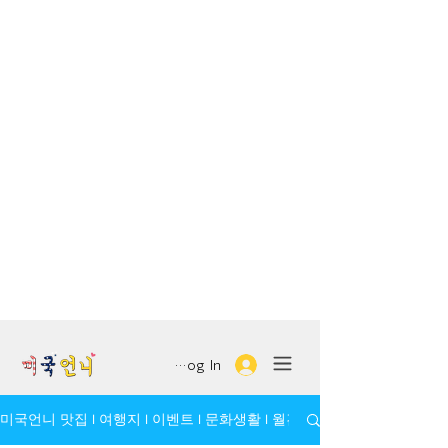
Log In
미국언니 맛집 l 여행지 l 이벤트 l 문화생활 l 월간 모임/인물