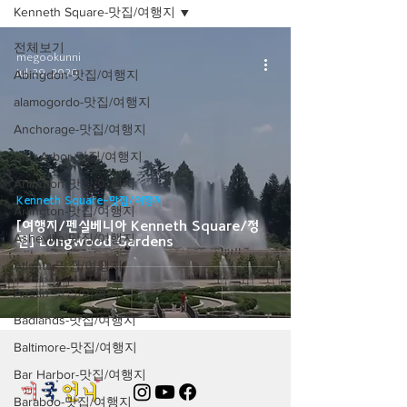
Kenneth Square-맛집/여행지
전체보기
megookunni
Jul 29, 2020
Abingdon-맛집/여행지
alamogordo-맛집/여행지
Anchorage-맛집/여행지
Ann Arbor-맛집/여행지
Arlington-맛집/여행지
Kenneth Square-맛집/여행지
Arlington-맛집/여행지
[여행지/펜실베니아 Kenneth Square/정
Asheville-맛집/여행지
원] Longwood Gardens
Atlanta-맛집/여행지
Austin-맛집/여행지
Badlands-맛집/여행지
Baltimore-맛집/여행지
Bar Harbor-맛집/여행지
Baraboo-맛집/여행지