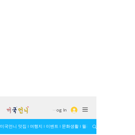
Log In
미국언니 맛집 l 여행지 l 이벤트 l 문화생활 l 월간 모임/인물