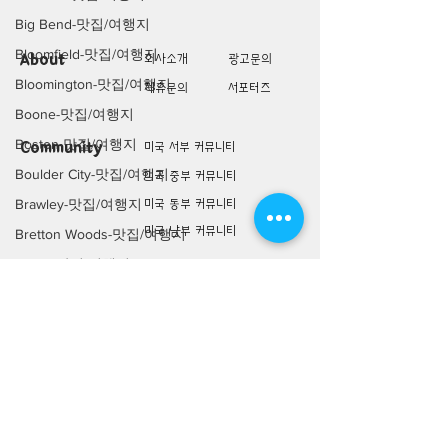
Big Bend-맛집/여행지
Bloomfield-맛집/여행지
About
회사소개
광고문의
Bloomington-맛집/여행지
제휴문의
서포터즈
Boone-맛집/여행지
Boston-맛집/여행지
Community
미국 서부 커뮤니티
Boulder City-맛집/여행지
미국 중부 커뮤니티
Brawley-맛집/여행지
미국 동부 커뮤니티
미국 남부 커뮤니티
Bretton Woods-맛집/여행지
Bronx-맛집/여행지
미국 생활정보
Living
Bryce Canyon-맛집/여행지
미국 대나무숲
Buena Park-맛집/여행지
구인/구직/취업정보
Calipatria-맛집/여행지
미국 행사/모임/소식
Cambridge-맛집/여행지
전문가 Q&A
Campton-맛집/여행지
미국 여행지
Lifestyle
Campton-맛집/여행지