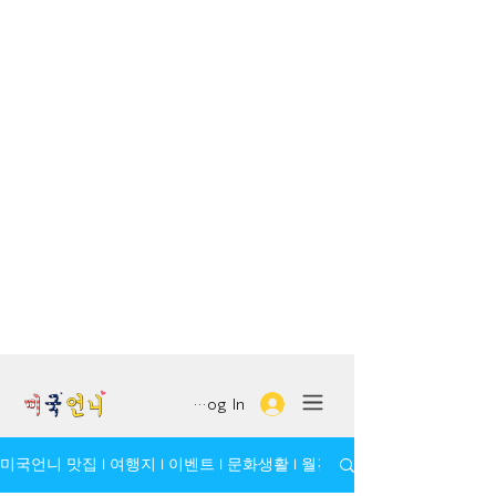
Log In
미국언니 맛집 l 여행지 l 이벤트 l 문화생활 l 월간 모임/인물