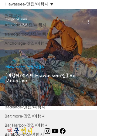
Hiawassee-맛집/여행지
전체보기
megookunni
Nov 11, 2020
Abingdon-맛집/여행지
alamogordo-맛집/여행지
Anchorage-맛집/여행지
Ann Arbor-맛집/여행지
Arlington-맛집/여행지
Hiawassee-맛집/여행지
Arlington-맛집/여행지
[여행지/조지아 Hiawassee/산] Bell
Asheville-맛집/여행지
Mountain
Atlanta-맛집/여행지
Austin-맛집/여행지
Badlands-맛집/여행지
Baltimore-맛집/여행지
Bar Harbor-맛집/여행지
Baraboo-맛집/여행지