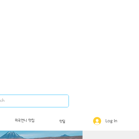
미국언니 맛집
Log In
핫딜