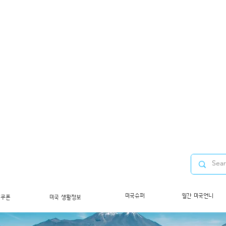
미국슈퍼
월간 미국언니
/쿠폰
미국 생활정보