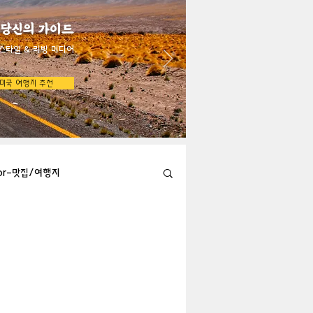
 당신의 가이드
스타일 & 리빙 미디어
미국 여행지 추천
bor-맛집/여행지
Austin-맛집/여행지
지
Big Bend-맛집/여행지