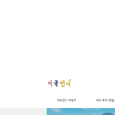
미국언니 여행지
미국 투어/경험