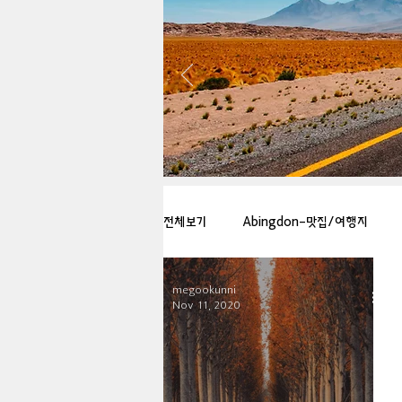
전체보기
Abingdon-맛집/여행지
megookunni
Arlington-맛집/여행지
Arlin
Nov 11, 2020
Badlands-맛집/여행지
Balti