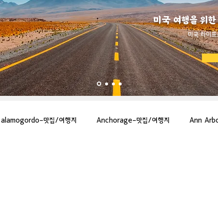
미국 여행을 위한
​미국 라이프
alamogordo-맛집/여행지
Anchorage-맛집/여행지
Ann Ar
gton-맛집/여행지
Asheville-맛집/여행지
Atlanta-맛집/여행지
more-맛집/여행지
Bar Harbor-맛집/여행지
Baraboo-맛집/여행