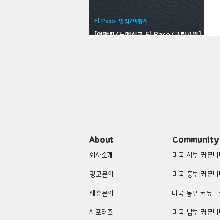
Bloomfield-맛집/여행지
Bloo
El Paso-맛집/여행지
[여행지/뉴멕시코 El Paso/국립공원]
White Sands National Park
Brawley-맛집/여행지
Brett
Buena Park-맛집/여행지
Cali
Cascade Locks-맛집/여행지
About
Community
회사소개
미국 서부 커뮤니
광고문의
미국 중부 커뮤니
제휴문의
미국 동부 커뮤니
서포터즈
미국 남부 커뮤니