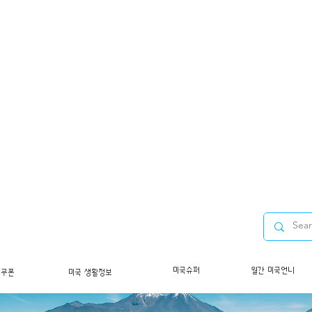
미국슈퍼
월간 미국언니
/쿠폰
미국 생활정보