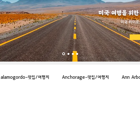
미국 여행을 위한
​미국 라이프
alamogordo-맛집/여행지
Anchorage-맛집/여행지
Ann Ar
gton-맛집/여행지
Asheville-맛집/여행지
Atlanta-맛집/여행지
more-맛집/여행지
Bar Harbor-맛집/여행지
Baraboo-맛집/여행