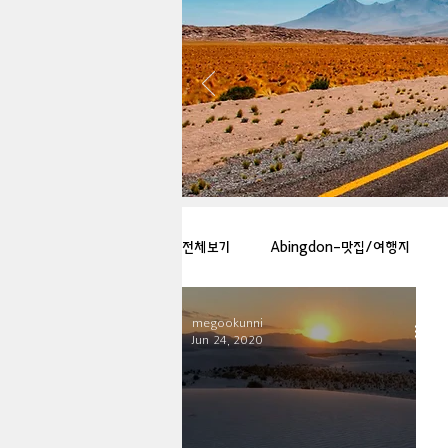
전체보기
Abingdon-맛집/여행지
megookunni
Arlington-맛집/여행지
Arlin
Jun 24, 2020
Badlands-맛집/여행지
Balti