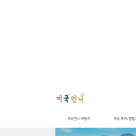
미국언니 여행지
미국 투어/경험