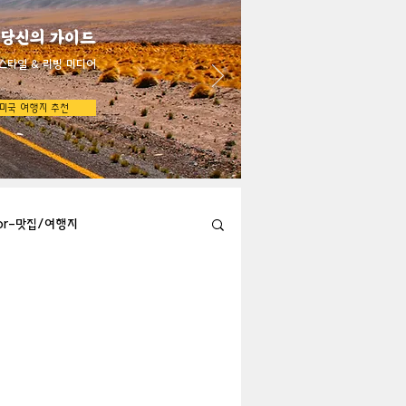
 당신의 가이드
스타일 & 리빙 미디어
미국 여행지 추천
bor-맛집/여행지
Austin-맛집/여행지
지
Big Bend-맛집/여행지