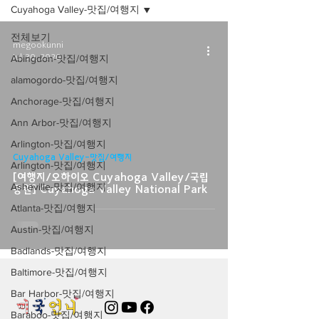
Cuyahoga Valley-맛집/여행지
전체보기
megookunni
Jul 30, 2020
Abingdon-맛집/여행지
alamogordo-맛집/여행지
Anchorage-맛집/여행지
Ann Arbor-맛집/여행지
Arlington-맛집/여행지
Cuyahoga Valley-맛집/여행지
Arlington-맛집/여행지
[여행지/오하이오 Cuyahoga Valley/국립
Asheville-맛집/여행지
공원] Cuyahoga Valley National Park
Atlanta-맛집/여행지
Austin-맛집/여행지
Badlands-맛집/여행지
Baltimore-맛집/여행지
Bar Harbor-맛집/여행지
Baraboo-맛집/여행지