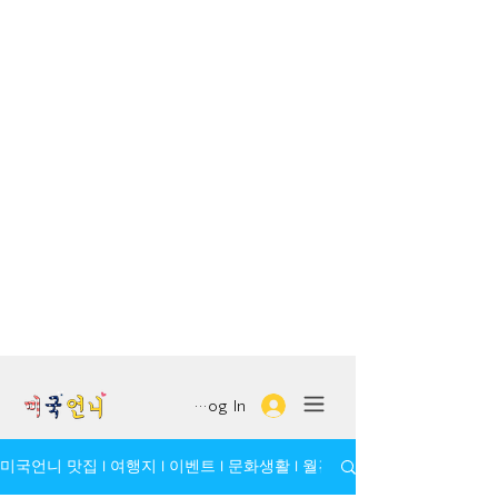
Log In
미국언니 맛집 l 여행지 l 이벤트 l 문화생활 l 월간 모임/인물