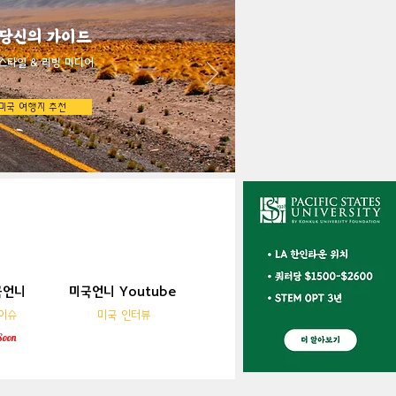
 당신의 가이드
스타일 & 리빙 미디어
미국 여행지 추천
국언니
미국언니 Youtube
국언니
미국언니 YouTube
이슈
미국 인터뷰
이슈
미국 인터뷰
Soon
Soon