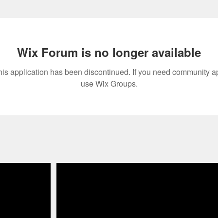
Wix Forum is no longer available
his application has been discontinued. If you need community a
use Wix Groups.