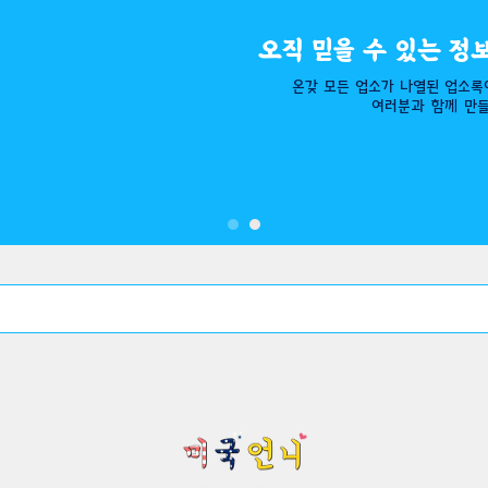
오직 믿을 수 있는 정
온갖 모든 업소가 나열된 ​업소록
여러분과 함께 만