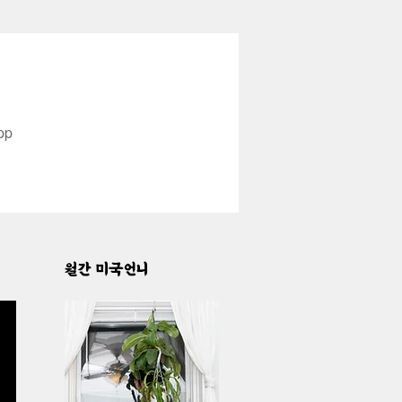
pp
월간 미국언니