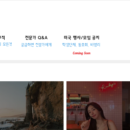
구직
전문가 Q&A
미국 행사/모임 공지
의 모든것
궁금하면 전문가에게
학생단체, 동호회, 비영리
Coming
Soon