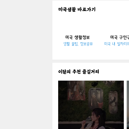
미국생활 바로가기
​미국 생활정보
​미국 구인
생활 꿀팁, 정보공유
미국 내 일자리
이달의 추천 즐길거리