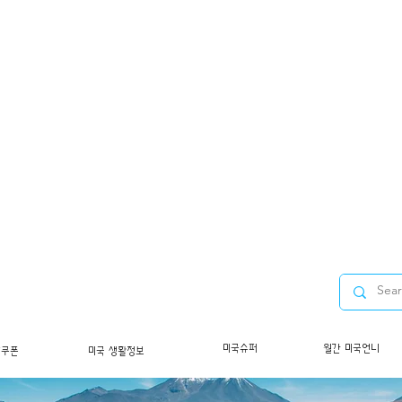
미국슈퍼
월간 미국언니
/쿠폰
미국 생활정보