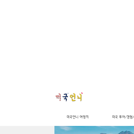
미국언니 여행지
미국 투어/경험