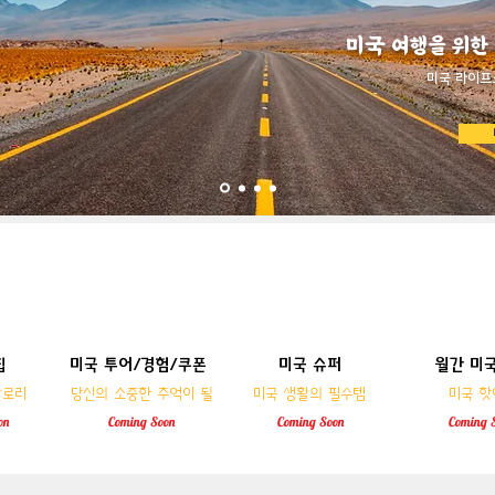
미국 여행을 위한
​미국 라이프
집
미국 투어/경험/쿠폰
미국 슈퍼
월간 미
월간 미
미국 슈퍼
 맛집
미국 투어/경험/쿠폰
칼로리
​당신의 소중한 추억이 될
미국 생활의 필수템
미국 핫
칼로리
​당신의 소중한 추억이 될
미국 생활의 필수템
미국 핫
on
Coming
Soon
Coming
Soon
Coming
on
Coming
Soon
Coming
Soon
Coming