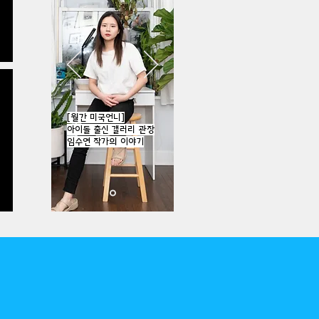
[월간 미국언니]
아이돌 출신 갤러리 관장
임수연 작가의 이야기