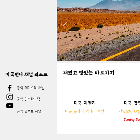
​재밌고 맛있는 바로가기
​재밌고 맛있는 바로가기
미국언니 채널 리스트
공식 페이스북 채널
공식 인스타그램
미국 여행지
미국 맛
미국
미국 여행지
​미국 놀거리 먹거리 추천
맛있으면 0
공식 유투브 채널
​미국 놀거리 먹거리 추천
맛있으면 0
Coming
So
Coming
So