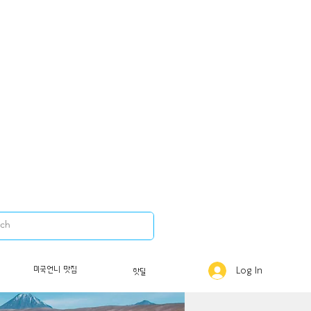
미국언니 맛집
Log In
핫딜