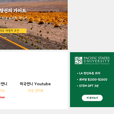
 당신의 가이드
스타일 & 리빙 미디어
미국 여행지 추천
국언니
미국언니 Youtube
국언니
미국언니 YouTube
이슈
미국 인터뷰
이슈
미국 인터뷰
Soon
Soon