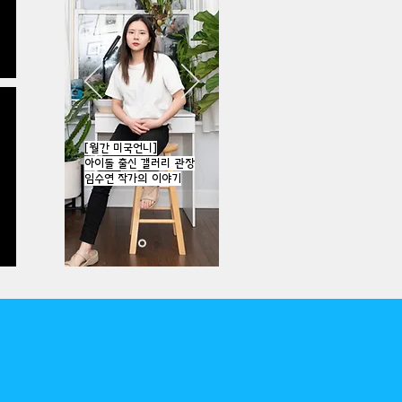
[월간 미국언니]
아이돌 출신 갤러리 관장
임수연 작가의 이야기