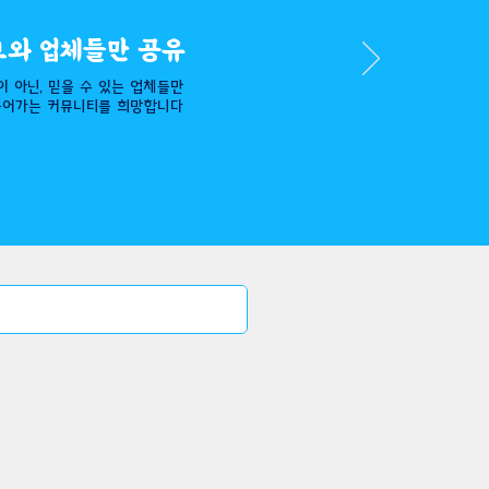
보와 업체들만 공유
이 아닌,
믿을 수 있는 업체들만
들어가는 커뮤니티를 희망합니다