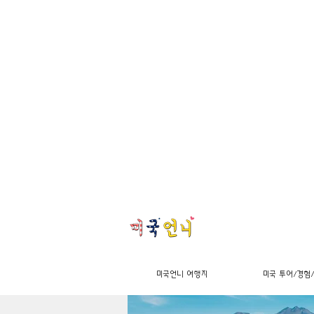
미국언니 여행지
미국 투어/경험