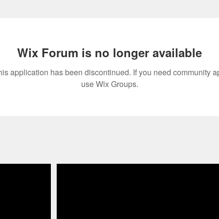
Wix Forum is no longer available
his application has been discontinued. If you need community a
use Wix Groups.