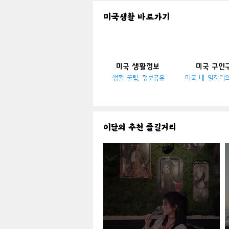
미국생활 바로가기
​미국 생활정보
​미국 구인
생활 꿀팁, 정보공유
미국 내 일자리
이달의 추천 즐길거리