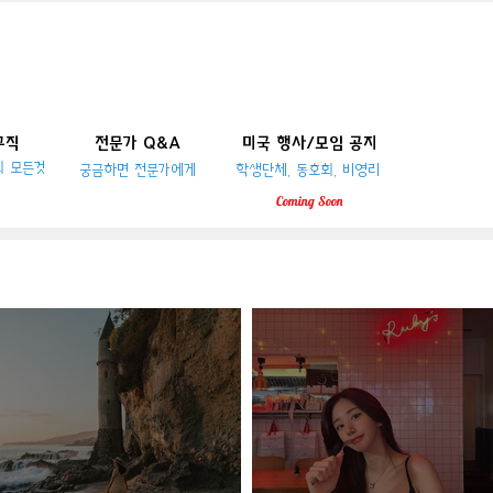
구직
전문가 Q&A
미국 행사/모임 공지
의 모든것
궁금하면 전문가에게
학생단체, 동호회, 비영리
Coming
Soon