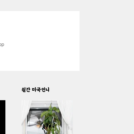
pp
월간 미국언니