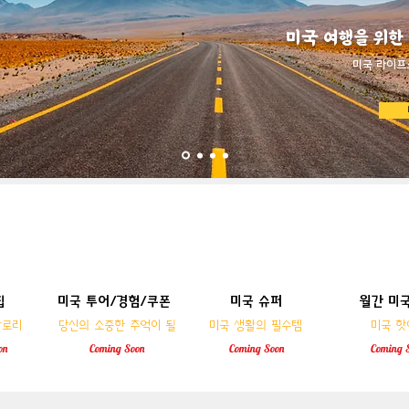
미국 여행을 위한
​미국 라이프
집
미국 투어/경험/쿠폰
미국 슈퍼
월간 미
월간 미
미국 슈퍼
 맛집
미국 투어/경험/쿠폰
칼로리
​당신의 소중한 추억이 될
미국 생활의 필수템
미국 핫
칼로리
​당신의 소중한 추억이 될
미국 생활의 필수템
미국 핫
on
Coming
Soon
Coming
Soon
Coming
on
Coming
Soon
Coming
Soon
Coming