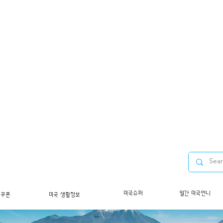
미국슈퍼
월간 미국언니
/쿠폰
미국 생활정보