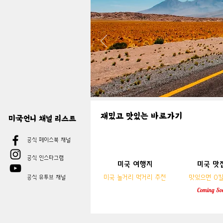
​재밌고 맛있는 바로가기
​재밌고 맛있는 바로가기
미국언니 채널 리스트
공식 페이스북 채널
공식 인스타그램
미국 여행지
미국 맛
미국
미국 여행지
​미국 놀거리 먹거리 추천
맛있으면 0
공식 유투브 채널
​미국 놀거리 먹거리 추천
맛있으면 0
Coming
So
Coming
So