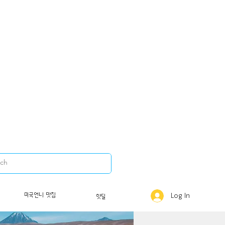
미국언니 맛집
Log In
핫딜