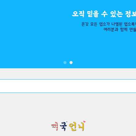
오직 믿을 수 있는 정
온갖 모든 업소가 나열된 ​업소록
여러분과 함께 만